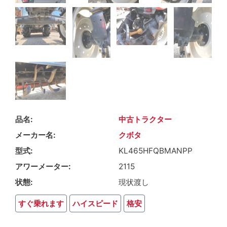
品名
中古トラクター
メーカー名
クボタ
型式
KL465HFQBMANPP
アワーメーター
2115
状態
現状渡し
すぐ乗れます
ハイスピード
格安