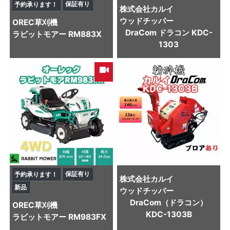
保証有り
予約承ります！
株式会社カルイ
ウッドチッパー
OREC
草刈機
DraCom ドラコン KDC-
ラビットモアー RM883X
1303
保証有り
予約承ります！
株式会社カルイ
新品
ウッドチッパー
DraCom（ドラコン）
OREC
草刈機
KDC-1303B
ラビットモアー RM983FX