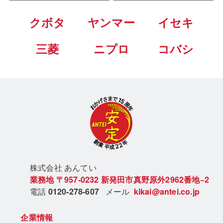
クボタ
ヤンマー
イセキ
三菱
ニプロ
コバシ
株式会社 あん
てい
業務地
〒957-0232
新発田市真野原外2962番地−2
電話
0120-278-607
メール
kikai@antei.co.jp
企業情報