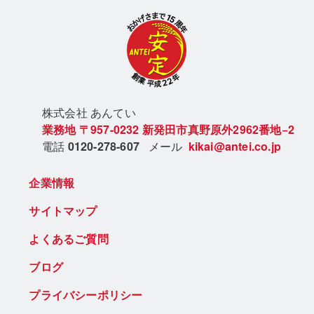
株式会社 あん
てい
業務地
〒957-0232
新発田市真野原外2962番地−2
電話
0120-278-607
メール
kikai@antei.co.jp
企業情報
サイトマップ
よくあるご質問
ブログ
プライバシーポリシー