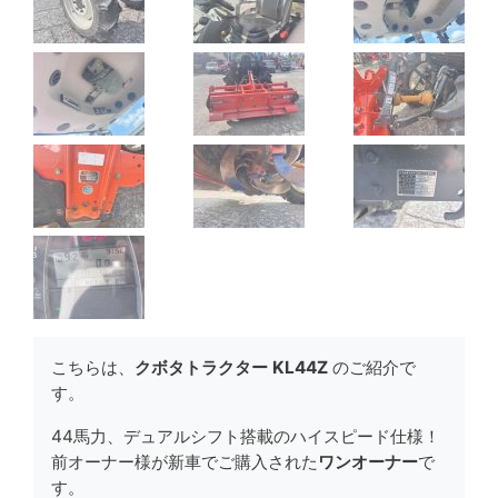
こちらは、
クボタトラクター KL44Z
のご紹介で
す。
44馬力、デュアルシフト搭載のハイスピード仕様！
前オーナー様が新車でご購入された
ワンオーナー
で
す。