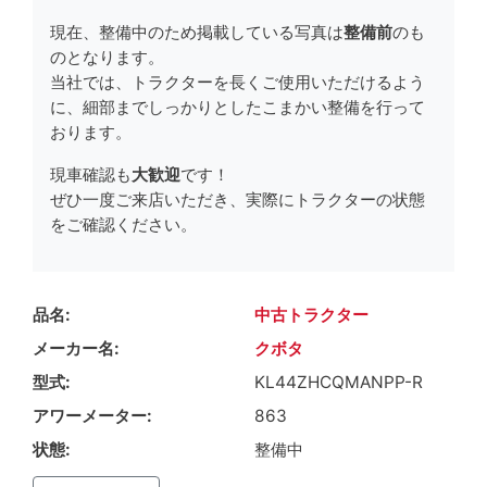
現在、整備中のため掲載している写真は
整備前
のも
のとなります。
当社では、トラクターを長くご使用いただけるよう
に、細部までしっかりとしたこまかい整備を行って
おります。
現車確認も
大歓迎
です！
ぜひ一度ご来店いただき、実際にトラクターの状態
をご確認ください。
品名
中古トラクター
メーカー名
クボタ
型式
KL44ZHCQMANPP-R
アワーメーター
863
状態
整備中