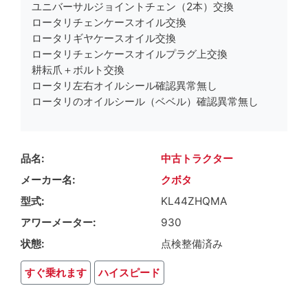
ユニバーサルジョイントチェン（2本）交換
ロータリチェンケースオイル交換
ロータリギヤケースオイル交換
ロータリチェンケースオイルプラグ上交換
耕耘爪＋ボルト交換
ロータリ左右オイルシール確認異常無し
ロータリのオイルシール（ベベル）確認異常無し
品名
中古トラクター
メーカー名
クボタ
型式
KL44ZHQMA
アワーメーター
930
状態
点検整備済み
すぐ乗れます
ハイスピード