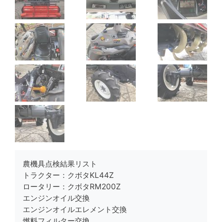
農機具点検結果リスト
トラクター：クボタKL44Z
ロータリー：クボタRM200Z
エンジンオイル交換
エンジンオイルエレメント交換
燃料フィルター交換