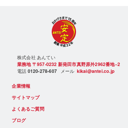
株式会社 あん
てい
業務地
〒957-0232
新発田市真野原外2962番地−2
電話
0120-278-607
メール
kikai@antei.co.jp
企業情報
サイトマップ
よくあるご質問
ブログ