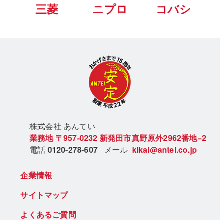
三菱
ニプロ
コバシ
株式会社 あん
てい
業務地
〒957-0232
新発田市真野原外2962番地−2
電話
0120-278-607
メール
kikai@antei.co.jp
企業情報
サイトマップ
よくあるご質問