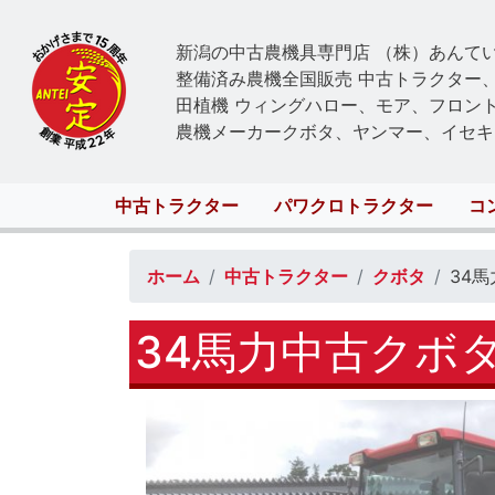
新潟の中古農機具専門店 （株）あんて
整備済み農機全国販売 中古トラクター
田植機 ウィングハロー、モア、フロン
農機メーカークボタ、ヤンマー、イセキ
Main
中古トラクター
パワクロトラクター
コ
navigation
ホーム
中古トラクター
クボタ
34
34馬力中古クボ