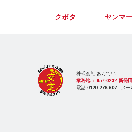
クボタ
ヤンマ
株式会社 あん
てい
業務地
〒957-0232
新発田
電話
0120-278-607
メ