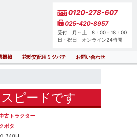
0120-278-607
025-420-8957
受付 月～土 8：00－18：00
日・祝日 オンライン24時間
業機械
花粉交配用ミツバチ
お問い合わせ
イスピードです
中古トラクター
クボタ
KL340H