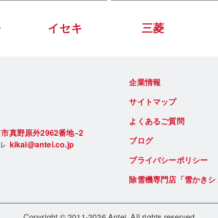
ー
イセキ
三菱
企業情報
サイトマップ
よくあるご質問
市真野原外2962番地−2
ブログ
ール
kikai@antei.co.jp
プライバシーポリシー
除雪機専門店「雪かきシ
Copyright © 2011-2026 Antei. All rights reserved