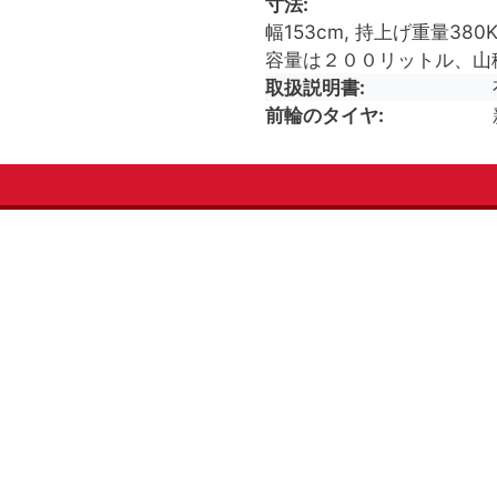
寸法
幅153cm, 持上げ重量380
容量は２００リットル、山
取扱説明書
前輪のタイヤ