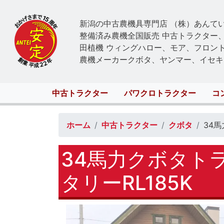
新潟の中古農機具専門店 （株）あんて
整備済み農機全国販売 中古トラクター
田植機 ウィングハロー、モア、フロン
農機メーカークボタ、ヤンマー、イセキ
Main
中古トラクター
パワクロトラクター
コ
navigation
ホーム
中古トラクター
クボタ
34
34馬力クボタト
タリーRL185K