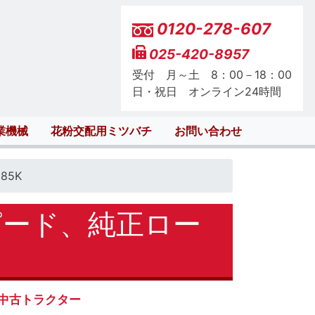
0120-278-607
025-420-8957
受付 月～土 8：00－18：00
日・祝日 オンライン24時間
業機械
花粉交配用ミツバチ
お問い合わせ
85K
ピード、純正ロー
中古トラクター