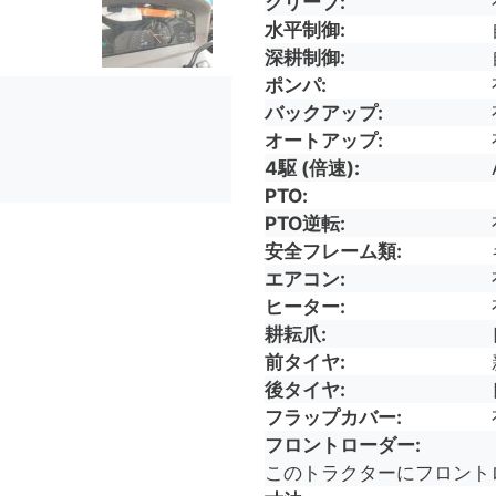
クリープ
水平制御
深耕制御
ポンパ
バックアップ
オートアップ
4駆 (倍速)
PTO
PTO逆転
安全フレーム類
エアコン
ヒーター
耕耘爪
前タイヤ
後タイヤ
フラップカバー
フロントローダー
このトラクターにフロント