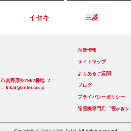
ー
イセキ
三菱
企業情報
サイトマップ
よくあるご質問
市真野原外2962番地−2
ブログ
ール
kikai@antei.co.jp
プライバシーポリシー
除雪機専門店「雪かきシ
Copyright © 2011-2026 Antei. All rights reserved