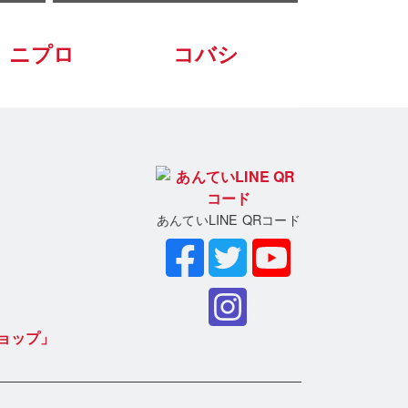
ニプロ
コバシ
あんていLINE QRコード
ョップ」