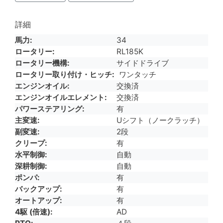
詳細
馬力
34
ロータリー
RL185K
ロータリー機構
サイドドライブ
ロータリー取り付け・ヒッチ
ワンタッチ
エンジンオイル
交換済
エンジンオイルエレメント
交換済
パワーステアリング
有
主変速
Uシフト（ノークラッチ）
副変速
2段
クリープ
有
水平制御
自動
深耕制御
自動
ポンパ
有
バックアップ
有
オートアップ
有
4駆 (倍速)
AD