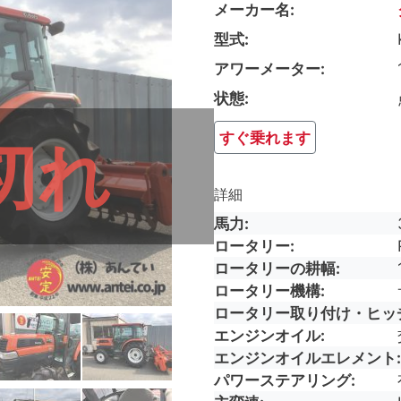
メーカー名
型式
アワーメーター
状態
すぐ乗れます
切れ
詳細
馬力
ロータリー
ロータリーの耕幅
ロータリー機構
ロータリー取り付け・ヒッ
エンジンオイル
エンジンオイルエレメント
パワーステアリング