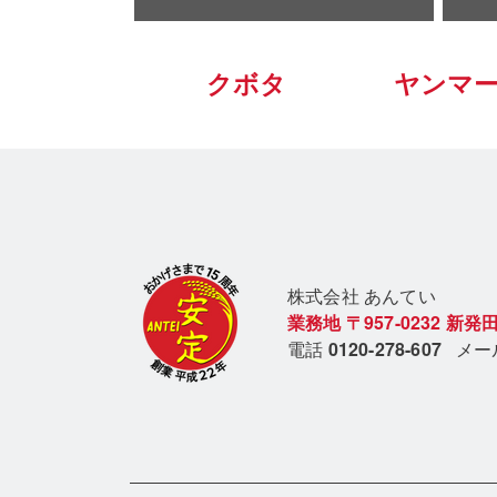
クボタ
ヤンマ
株式会社 あん
てい
業務地
〒957-0232
新発田
電話
0120-278-607
メ