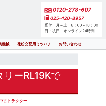
0120-278-607
025-420-8957
受付 月～土 8：00－18：00
日・祝日 オンライン24時間
業機械
花粉交配用ミツバチ
お問い合わせ
リーRL19Kで
中古トラクター