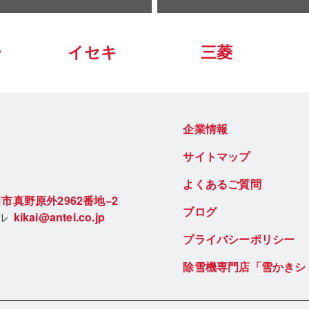
ー
イセキ
三菱
企業情報
サイトマップ
よくあるご質問
市真野原外2962番地−2
ブログ
ール
kikai@antei.co.jp
プライバシーポリシー
除雪機専門店「雪かきシ