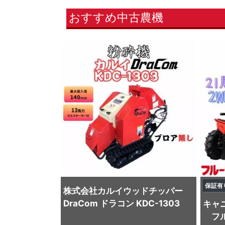
おすすめ中古農機
保証有
株式会社カルイ
ウッドチッパー
DraCom ドラコン KDC-1303
キャ
フ