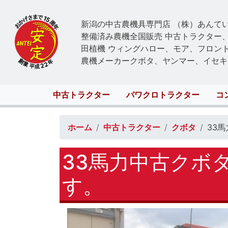
新潟の中古農機具専門店 （株）あんて
整備済み農機全国販売 中古トラクター
田植機 ウィングハロー、モア、フロン
農機メーカークボタ、ヤンマー、イセキ
Main
中古トラクター
パワクロトラクター
コ
navigation
ホーム
中古トラクター
クボタ
33馬
33馬力中古クボタ
す。