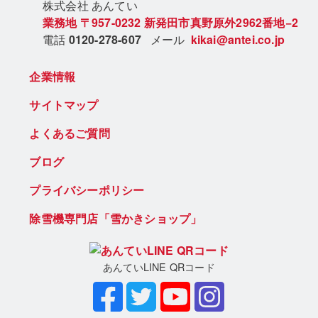
株式会社 あん
てい
業務地
〒957-0232
新発田市真野原外2962番地−2
電話
0120-278-607
メール
kikai@antei.co.jp
企業情報
サイトマップ
よくあるご質問
ブログ
プライバシーポリシー
除雪機専門店「雪かきショップ」
あんていLINE QRコード