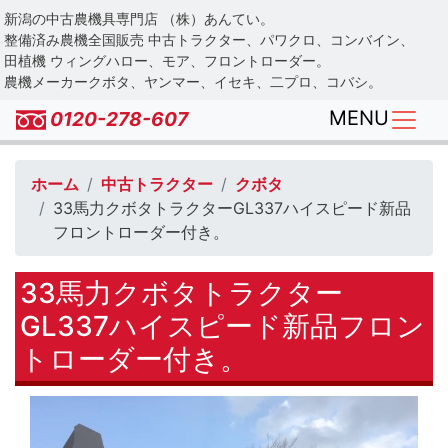
Skip
新潟の中古農機具専門店 （株）あんてい。
to
整備済み農機全国販売 中古トラクター、パワクロ、コンバイン、
main
田植機 ウィングハロー、モア、フロントローダー。
農機メーカークボタ、ヤンマー、イセキ、二プロ、コバシ。
content
MENU
0120-278-607
ホーム
中古トラクター
クボタ
33馬力クボタトラクターGL337ハイスピード新品
フロントローダー付き。
33馬力クボタトラクター
GL337ハイスピード新品フロン
トローダー付き。