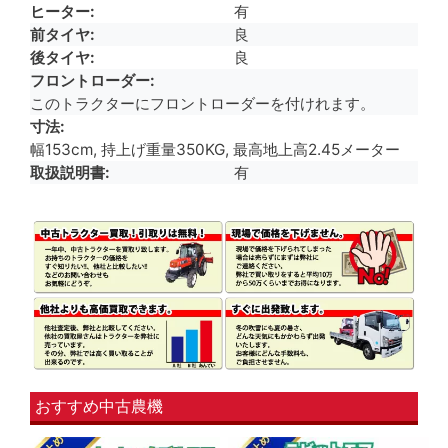
ヒーター
有
前タイヤ
良
後タイヤ
良
フロントローダー
このトラクターにフロントローダーを付けれます。
寸法
幅153cm, 持上げ重量350KG, 最高地上高2.45メーター
取扱説明書
有
おすすめ中古農機