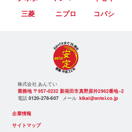
三菱
ニプロ
コバシ
株式会社 あん
てい
業務地
〒957-0232
新発田市真野原外2962番地−2
電話
0120-278-607
メール
kikai@antei.co.jp
企業情報
サイトマップ