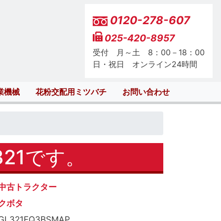
0120-278-607
025-420-8957
受付 月～土 8：00－18：00
日・祝日 オンライン24時間
業機械
花粉交配用ミツバチ
お問い合わせ
21です。
中古トラクター
クボタ
GL321FQ3BSMAP