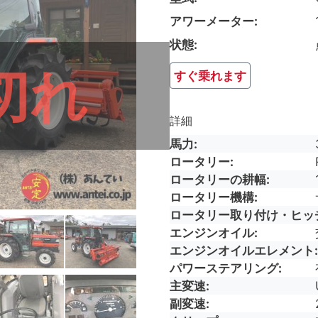
アワーメーター
状態
切れ
すぐ乗れます
詳細
馬力
ロータリー
ロータリーの耕幅
ロータリー機構
ロータリー取り付け・ヒッ
エンジンオイル
エンジンオイルエレメント
パワーステアリング
主変速
副変速