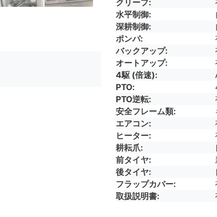
クリープ
水平制御
深耕制御
ポンパ
バックアップ
オートアップ
。
4駆 (倍速)
PTO
PTO逆転
安全フレーム類
エアコン
ヒーター
耕耘爪
前タイヤ
後タイヤ
フラップカバー
取扱説明書