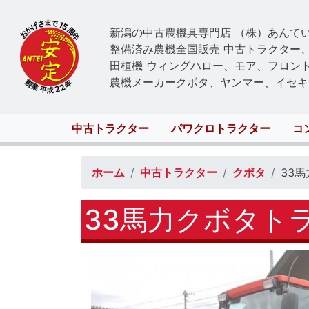
新潟の中古農機具専門店 （株）あんて
整備済み農機全国販売 中古トラクター
田植機 ウィングハロー、モア、フロン
農機メーカークボタ、ヤンマー、イセキ
Main
中古トラクター
パワクロトラクター
コ
navigation
ホーム
中古トラクター
クボタ
33
33馬力クボタト