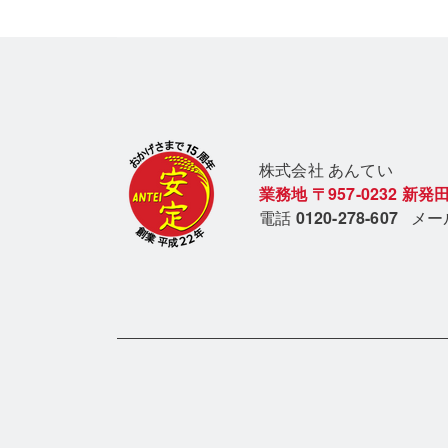
株式会社 あん
てい
業務地
〒957-0232
新発田
電話
0120-278-607
メ