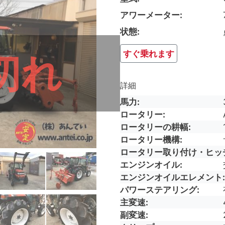
アワーメーター
状態
すぐ乗れます
切れ
詳細
馬力
ロータリー
ロータリーの耕幅
ロータリー機構
ロータリー取り付け・ヒッ
エンジンオイル
エンジンオイルエレメント
パワーステアリング
主変速
副変速