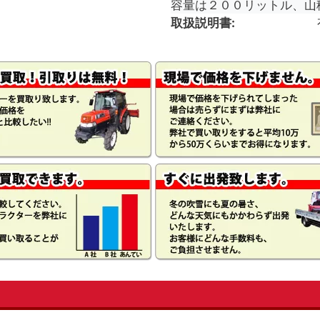
容量は２００リットル、山
取扱説明書