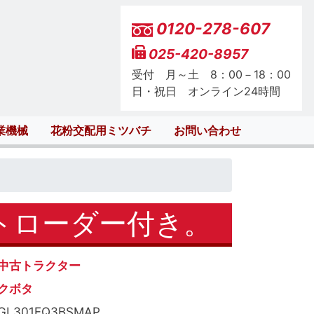
0120-278-607
025-420-8957
受付 月～土 8：00－18：00
日・祝日 オンライン24時間
業機械
花粉交配用ミツバチ
お問い合わせ
ントローダー付き。
中古トラクター
クボタ
GL301FQ3BSMAP