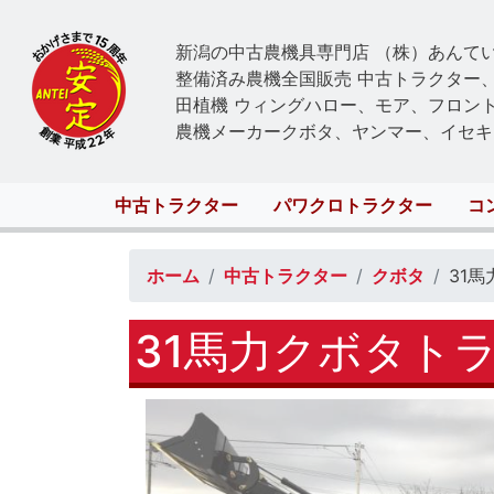
新潟の中古農機具専門店 （株）あんて
整備済み農機全国販売 中古トラクター
田植機 ウィングハロー、モア、フロン
農機メーカークボタ、ヤンマー、イセキ
Main
中古トラクター
パワクロトラクター
コ
navigation
ホーム
中古トラクター
クボタ
31
31馬力クボタトラ