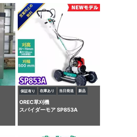
在庫あり
当日発送
新品
保証有り
OREC
草刈機
スパイダーモア SP853A