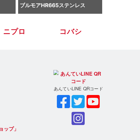
ブルモアHR665ステンレス
ニプロ
コバシ
あんていLINE QRコード
ョップ」