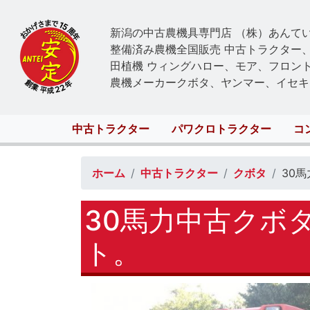
新潟の中古農機具専門店 （株）あんて
整備済み農機全国販売 中古トラクター
田植機 ウィングハロー、モア、フロン
農機メーカークボタ、ヤンマー、イセキ
Main
中古トラクター
パワクロトラクター
コ
navigation
ホーム
中古トラクター
クボタ
30
30馬力中古クボ
ト。