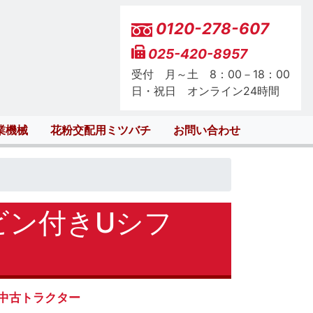
0120-278-607
025-420-8957
受付 月～土 8：00－18：00
日・祝日 オンライン24時間
業機械
花粉交配用ミツバチ
お問い合わせ
ビン付きUシフ
中古トラクター