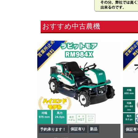
おすすめ中古農機
保証有り
新品
予約承ります！
保証有