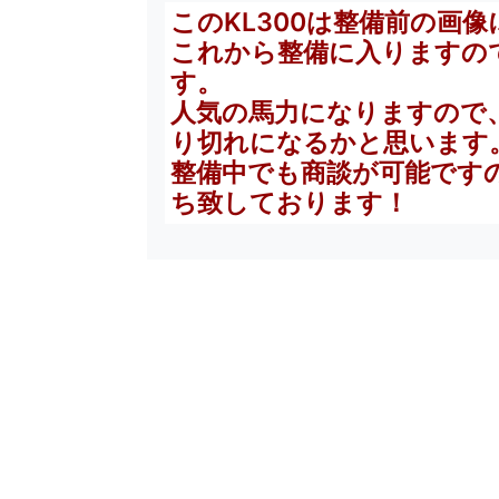
このKL300は整備前の画
これから整備に入りますの
す。
人気の馬力になりますので
り切れになるかと思います
整備中でも商談が可能です
ち致しております！