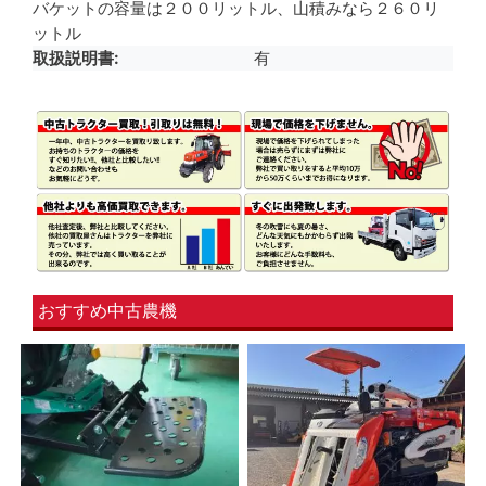
バケットの容量は２００リットル、山積みなら２６０リ
ットル
取扱説明書
有
おすすめ中古農機