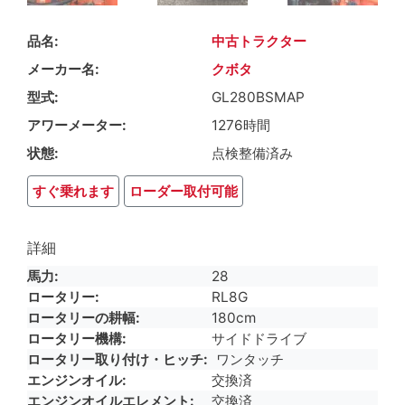
品名
中古トラクター
メーカー名
クボタ
型式
GL280BSMAP
アワーメーター
1276時間
状態
点検整備済み
すぐ乗れます
ローダー取付可能
詳細
馬力
28
ロータリー
RL8G
ロータリーの耕幅
180cm
ロータリー機構
サイドドライブ
ロータリー取り付け・ヒッチ
ワンタッチ
エンジンオイル
交換済
エンジンオイルエレメント
交換済