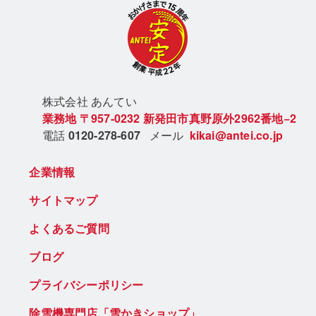
株式会社 あん
てい
業務地
〒957-0232
新発田市真野原外2962番地−2
電話
0120-278-607
メール
kikai@antei.co.jp
企業情報
サイトマップ
よくあるご質問
ブログ
プライバシーポリシー
除雪機専門店「雪かきショップ」