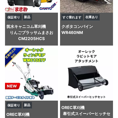
新品
在庫あり
保証有り
すぐ乗れます
筑水キャニコム
草刈機
クボタ
コンバイン
りんごブラッサムまさお
WR460NM
CM2205HCS
新品
保証有り
OREC
草刈機
牽引式スイーパーヒッチセ
OREC
草刈機