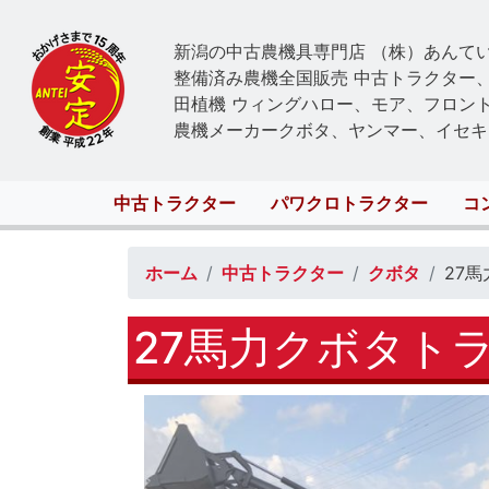
新潟の中古農機具専門店 （株）あんて
整備済み農機全国販売 中古トラクター
田植機 ウィングハロー、モア、フロン
農機メーカークボタ、ヤンマー、イセキ
Main
中古トラクター
パワクロトラクター
コ
navigation
ホーム
中古トラクター
クボタ
27
27馬力クボタト