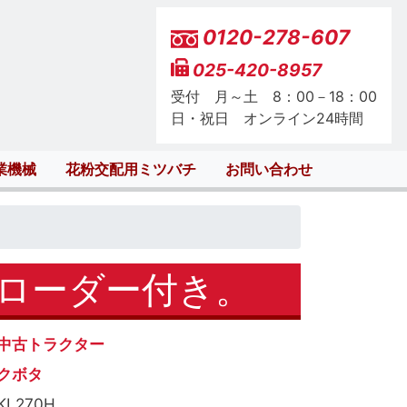
0120-278-607
025-420-8957
受付 月～土 8：00－18：00
日・祝日 オンライン24時間
業機械
花粉交配用ミツバチ
お問い合わせ
トローダー付き。
中古トラクター
クボタ
KL270H