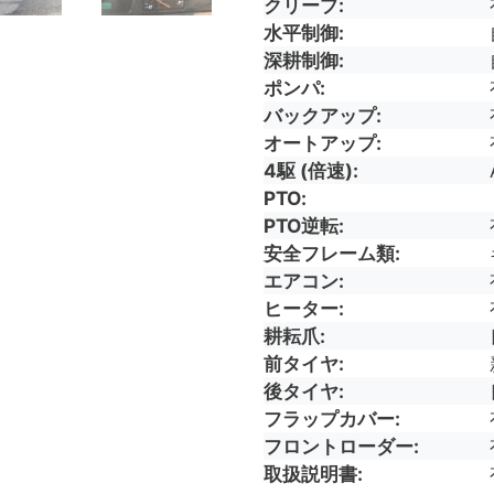
クリープ
水平制御
深耕制御
ポンパ
バックアップ
オートアップ
4駆 (倍速)
PTO
PTO逆転
安全フレーム類
エアコン
ヒーター
耕耘爪
前タイヤ
後タイヤ
フラップカバー
フロントローダー
取扱説明書