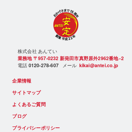
株式会社 あん
てい
業務地
〒957-0232
新発田市真野原外2962番地−2
電話
0120-278-607
メール
kikai@antei.co.jp
企業情報
サイトマップ
よくあるご質問
ブログ
プライバシーポリシー