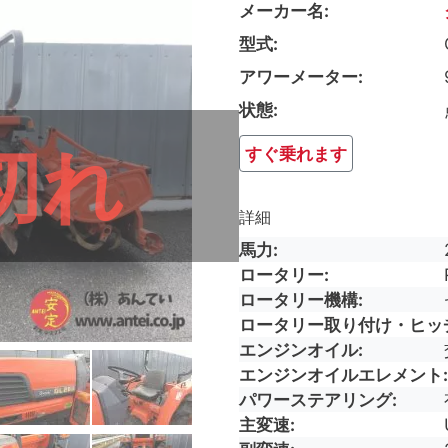
メーカー名
型式
アワーメーター
状態
切れ
すぐ乗れます
詳細
馬力
ロータリー
ロータリー機構
ロータリー取り付け・ヒッ
エンジンオイル
エンジンオイルエレメント
パワーステアリング
主変速