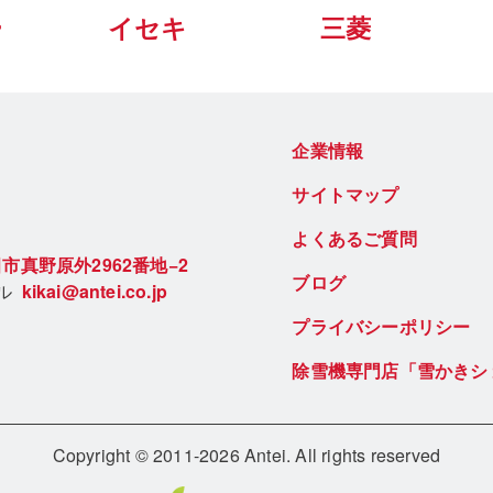
ー
イセキ
三菱
企業情報
サイトマップ
よくあるご質問
市真野原外2962番地−2
ブログ
ール
kikai@antei.co.jp
プライバシーポリシー
除雪機専門店「雪かきシ
Copyright © 2011-2026 Antei. All rights reserved