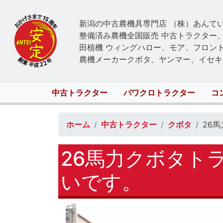
新潟の中古農機具専門店 （株）あんて
整備済み農機全国販売 中古トラクター
田植機 ウィングハロー、モア、フロン
農機メーカークボタ、ヤンマー、イセキ
Main
中古トラクター
パワクロトラクター
コ
navigation
ホーム
中古トラクター
クボタ
26
26馬力クボタト
いです。