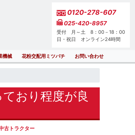
0120-278-607
025-420-8957
受付 月～土 8：00－18：00
日・祝日 オンライン24時間
業機械
花粉交配用ミツバチ
お問い合わせ
使っており程度が良
中古トラクター