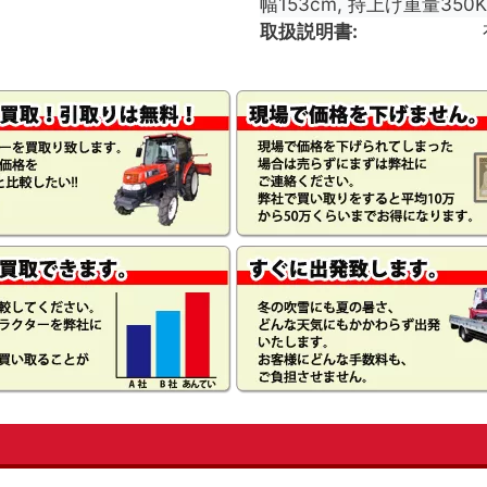
幅153cm, 持上げ重量350
取扱説明書