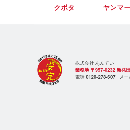
クボタ
ヤンマ
株式会社 あん
てい
業務地
〒957-0232
新発田
電話
0120-278-607
メ