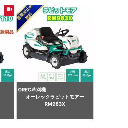
OREC
草刈機
オーレックラビットモアー
RM983X