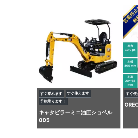
すぐ使えます
すぐ乗れます
すぐ使
予約承ります！
ORE
キャタビラー
ミニ油圧ショベル
005