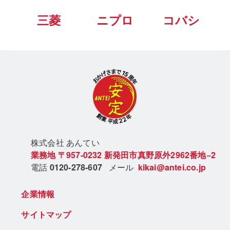
三菱
ニプロ
コバシ
株式会社 あん
てい
業務地
〒957-0232
新発田市真野原外2962番地−2
電話
0120-278-607
メール
kikai@antei.co.jp
企業情報
サイトマップ