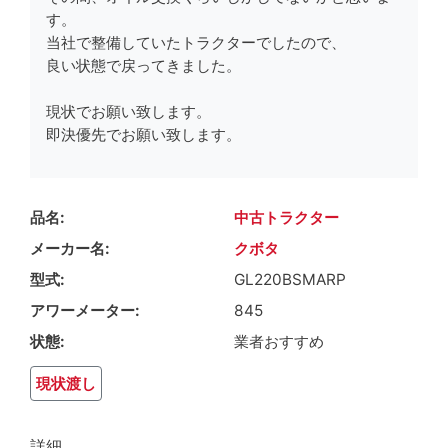
す。
当社で整備していたトラクターでしたので、
良い状態で戻ってきました。
現状でお願い致します。
即決優先でお願い致します。
品名
中古トラクター
メーカー名
クボタ
型式
GL220BSMARP
アワーメーター
845
状態
業者おすすめ
現状渡し
詳細