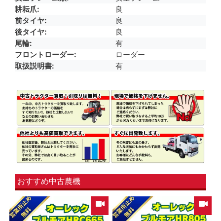
耕耘爪
良
前タイヤ
良
後タイヤ
良
尾輪
有
フロントローダー
ローダー
取扱説明書
有
おすすめ中古農機