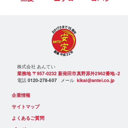
株式会社 あん
てい
業務地
〒957-0232
新発田市真野原外2962番地−2
電話
0120-278-607
メール
kikai@antei.co.jp
企業情報
サイトマップ
よくあるご質問