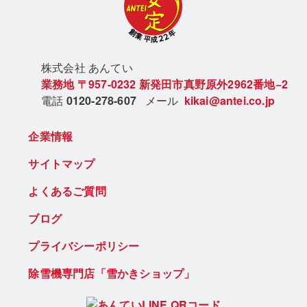
株式会社 あん
てい
業務地
〒957-0232
新発田市真野原外2962番地−2
電話
0120-278-607
メール
kikai@antei.co.jp
企業情報
サイトマップ
よくあるご質問
ブログ
プライバシーポリシー
除雪機専門店「雪かきショップ」