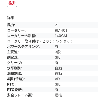
格安
詳細
馬力
21
ロータリー
RL140T
ロータリーの耕幅
140CM
ロータリー取り付け・ヒッチ
ワンタッチ
パワーステアリング
有
主変速
3段
副変速
3段
クリープ
有
水平制御
自動
深耕制御
自動
4駆 (倍速)
AD
PTO
3段
PTO逆転
有
安全フレーム類
屋根