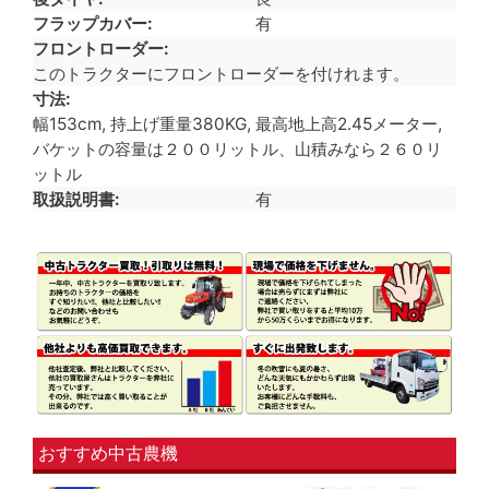
フラップカバー
有
フロントローダー
このトラクターにフロントローダーを付けれます。
寸法
幅153cm, 持上げ重量380KG, 最高地上高2.45メーター,
バケットの容量は２００リットル、山積みなら２６０リ
ットル
取扱説明書
有
おすすめ中古農機