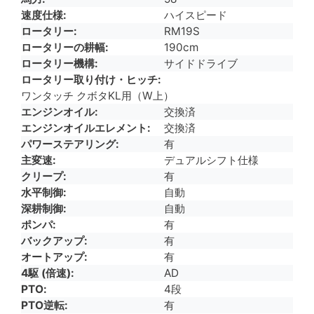
速度仕様
ハイスピード
ロータリー
RM19S
ロータリーの耕幅
190cm
ロータリー機構
サイドドライブ
ロータリー取り付け・ヒッチ
ワンタッチ クボタKL用（W上）
エンジンオイル
交換済
エンジンオイルエレメント
交換済
パワーステアリング
有
主変速
デュアルシフト仕様
クリープ
有
水平制御
自動
深耕制御
自動
ポンパ
有
バックアップ
有
オートアップ
有
4駆 (倍速)
AD
PTO
4段
PTO逆転
有