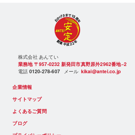
株式会社 あん
てい
業務地
〒957-0232
新発田市真野原外2962番地−2
電話
0120-278-607
メール
kikai@antei.co.jp
企業情報
サイトマップ
よくあるご質問
ブログ