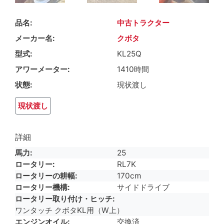
品名
中古トラクター
メーカー名
クボタ
型式
KL25Q
アワーメーター
1410時間
状態
現状渡し
現状渡し
詳細
馬力
25
ロータリー
RL7K
ロータリーの耕幅
170cm
ロータリー機構
サイドドライブ
ロータリー取り付け・ヒッチ
ワンタッチ クボタKL用（W上）
エンジンオイル
交換済