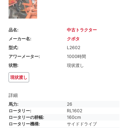
品名
中古トラクター
メーカー名
クボタ
型式
L2602
アワーメーター
1000時間
状態
現状渡し
現状渡し
詳細
馬力
26
ロータリー
RL1602
ロータリーの耕幅
160cm
ロータリー機構
サイドドライブ