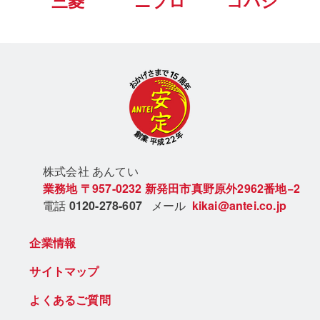
三菱
ニプロ
コバシ
株式会社 あん
てい
業務地
〒957-0232
新発田市真野原外2962番地−2
電話
0120-278-607
メール
kikai@antei.co.jp
企業情報
サイトマップ
よくあるご質問