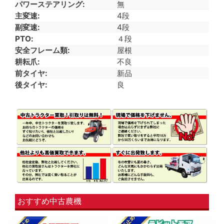
パワーステアリング
無
主変速
4段
副変速
4段
PTO
４段
安全フレーム類
屋根
耕耘爪
不良
前タイヤ
新品
後タイヤ
良
おすすめ中古農機