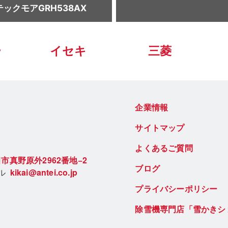
ックモアGRH538AX
ー
イセキ
三菱
企業情報
サイトマップ
よくあるご質問
市真野原外2962番地−2
ブログ
ール
kikai@antei.co.jp
プライバシーポリシー
除雪機専門店「雪かきシ