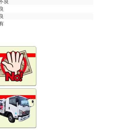
不良
良
良
有