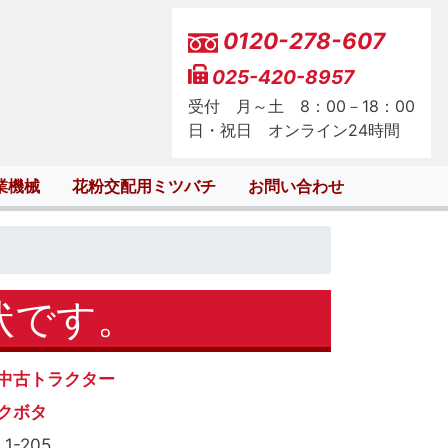
0120-278-607
025-420-8957
受付 月～土 8：00－18：00
日・祝日 オンライン24時間
業機械
花粉交配用ミツバチ
お問い合わせ
状です。
中古トラクター
クボタ
L1-205