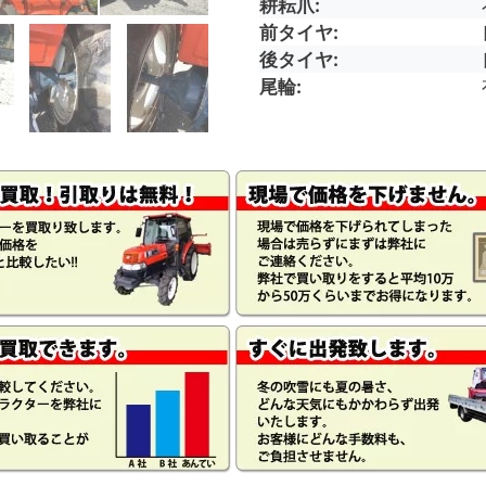
耕耘爪
前タイヤ
後タイヤ
尾輪