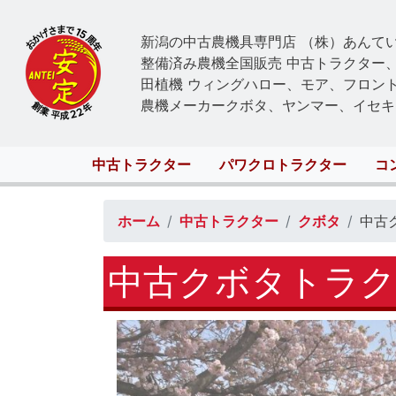
新潟の中古農機具専門店 （株）あんて
整備済み農機全国販売 中古トラクター
田植機 ウィングハロー、モア、フロン
農機メーカークボタ、ヤンマー、イセキ
Main
中古トラクター
パワクロトラクター
コ
navigation
ホーム
中古トラクター
クボタ
中古
中古クボタトラクタ