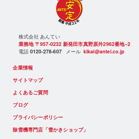
株式会社 あん
てい
業務地
〒957-0232
新発田市真野原外2962番地−2
電話
0120-278-607
メール
kikai@antei.co.jp
企業情報
サイトマップ
よくあるご質問
ブログ
プライバシーポリシー
除雪機専門店「雪かきショップ」