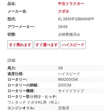
品名
中古トラクター
メーカー名
クボタ
型式
KL385HFQBMANPP
アワーメーター
2649
状態
点検整備済み
すぐ乗れます
すぐ運べます
ハイスピード
詳細
馬力
38
速度仕様
ハイスピード
ロータリー
RM20005K
ロータリーの耕幅
200CM
ロータリー機構
サイドドライブ
ロータリー取り付け・ヒッチ
ワンタッチ クボタKL用（W上）
エンジンオイル
交換済