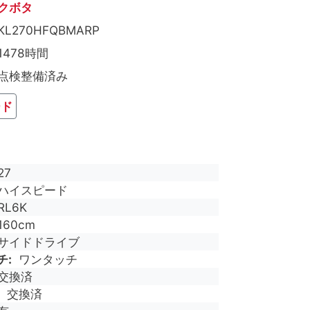
クボタ
KL270HFQBMARP
1478時間
点検整備済み
ード
27
ハイスピード
RL6K
160cm
サイドドライブ
チ
ワンタッチ
交換済
交換済