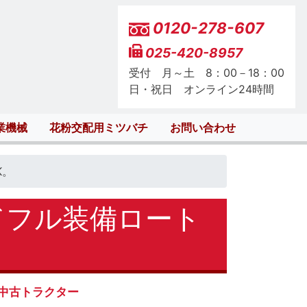
0120-278-607
025-420-8957
受付 月～土 8：00－18：00
日・祝日 オンライン24時間
業機械
花粉交配用ミツバチ
お問い合わせ
K。
ドフル装備ロート
中古トラクター