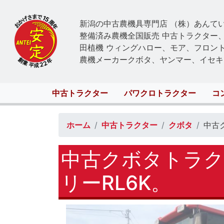
新潟の中古農機具専門店 （株）あんて
整備済み農機全国販売 中古トラクター
田植機 ウィングハロー、モア、フロン
農機メーカークボタ、ヤンマー、イセキ
Main
中古トラクター
パワクロトラクター
コ
navigation
ホーム
中古トラクター
クボタ
中古
中古クボタトラク
リーRL6K。