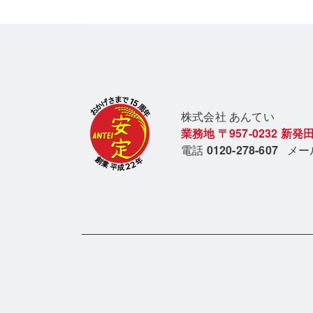
株式会社 あん
てい
業務地
〒957-0232
新発田
電話
0120-278-607
メ