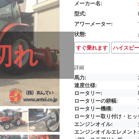
メーカー名
型式
アワーメーター
状態
切れ
すぐ乗れます
ハイスピ
詳細
馬力
速度仕様
ロータリー
ロータリーの耕幅
ロータリー機構
ロータリー取り付け・ヒッ
エンジンオイル
エンジンオイルエレメント