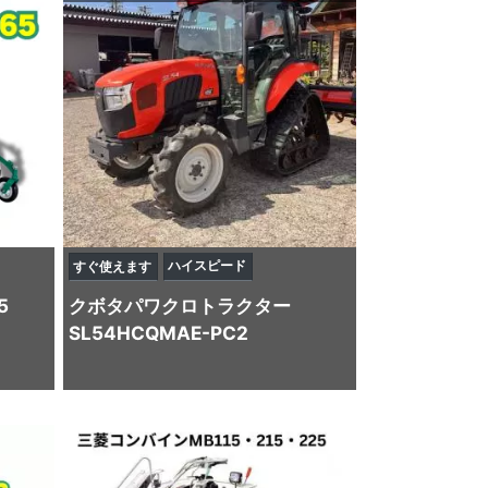
ハイスピード
すぐ使えます
5
クボタ
パワクロトラクター
SL54HCQMAE-PC2