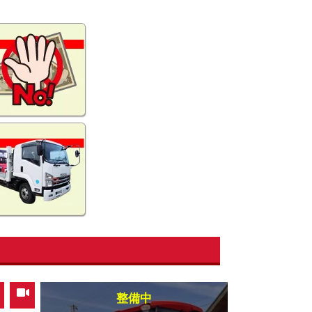
,
整備中