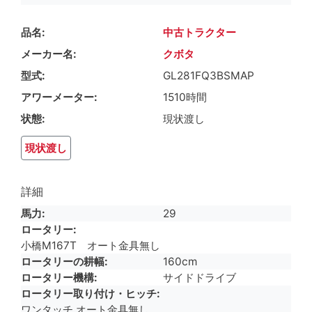
品名
中古トラクター
メーカー名
クボタ
型式
GL281FQ3BSMAP
アワーメーター
1510時間
状態
現状渡し
現状渡し
詳細
馬力
29
ロータリー
小橋M167T オート金具無し
ロータリーの耕幅
160cm
ロータリー機構
サイドドライブ
ロータリー取り付け・ヒッチ
ワンタッチ オート金具無し