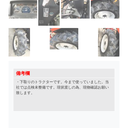
備考欄
・下取りのトラクターです
。
今まで使っていました
。
当
社では点検未整備です
。
現状渡しの為
、
現物確認お願い
致します
。