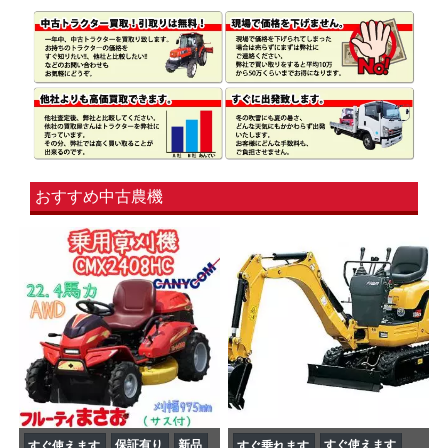
おすすめ中古農機
保証有り
新品
すぐ使えます
すぐ使えます
すぐ乗れます