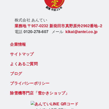
株式会社 あん
てい
業務地
〒957-0232
新発田市真野原外2962番地−2
電話
0120-278-607
メール
kikai@antei.co.jp
企業情報
サイトマップ
よくあるご質問
ブログ
プライバシーポリシー
除雪機専門店「雪かきショップ」