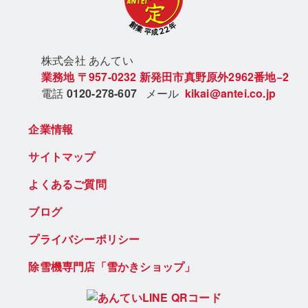
株式会社 あん
てい
業務地
〒957-0232
新発田市真野原外2962番地−2
電話
0120-278-607
メール
kikai@antei.co.jp
企業情報
サイトマップ
よくあるご質問
ブログ
プライバシーポリシー
除雪機専門店「雪かきショップ」