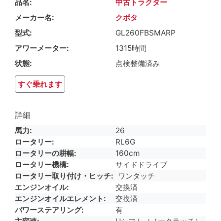
品名
中古トラクター
メーカー名
クボタ
型式
GL260FBSMARP
アワーメーター
1315時間
状態
点検整備済み
すぐ乗れます
詳細
馬力
26
ロータリー
RL6G
ロータリーの耕幅
160cm
ロータリー機構
サイドドライブ
ロータリー取り付け・ヒッチ
ワンタッチ
エンジンオイル
交換済
エンジンオイルエレメント
交換済
パワーステアリング
有