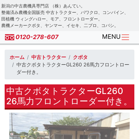
Skip
新潟の中古農機具専門店 （株）あんてい。
to
整備済み農機全国販売 中古トラクター、パワクロ、コンバイン、
main
田植機 ウィングハロー、モア、フロントローダー。
農機メーカークボタ、ヤンマー、イセキ、二プロ、コバシ。
content
MENU
0120-278-607
ホーム
中古トラクター
クボタ
中古クボタトラクターGL260 26馬力フロントロー
ダー付き。
中古クボタトラクターGL260
26馬力フロントローダー付き。