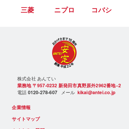
三菱
ニプロ
コバシ
株式会社 あん
てい
業務地
〒957-0232
新発田市真野原外2962番地−2
電話
0120-278-607
メール
kikai@antei.co.jp
企業情報
サイトマップ