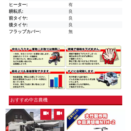
ヒーター
有
耕耘爪
良
前タイヤ
良
後タイヤ
良
フラップカバー
無
おすすめ中古農機
,