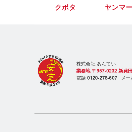
クボタ
ヤンマ
株式会社 あん
てい
業務地
〒957-0232
新発田
電話
0120-278-607
メ