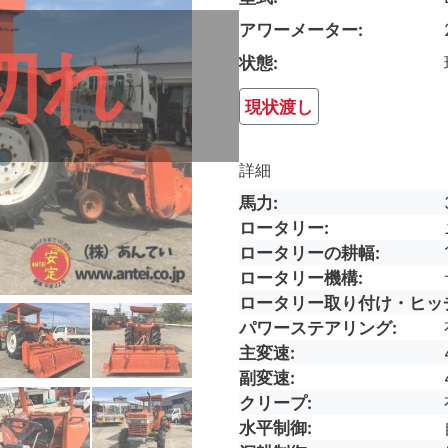
アワーメーター
切れ
状態
現状渡し
詳細
馬力
ロータリー
ロータリーの耕幅
ロータリー機構
ロータリー取り付け・ヒッ
パワーステアリング
主変速
副変速
クリープ
水平制御