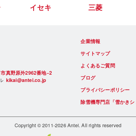
ー
イセキ
三菱
企業情報
サイトマップ
よくあるご質問
市真野原外2962番地−2
ブログ
ール
kikai@antei.co.jp
プライバシーポリシー
除雪機専門店「雪かきシ
Copyright © 2011-2026 Antei. All rights reserved