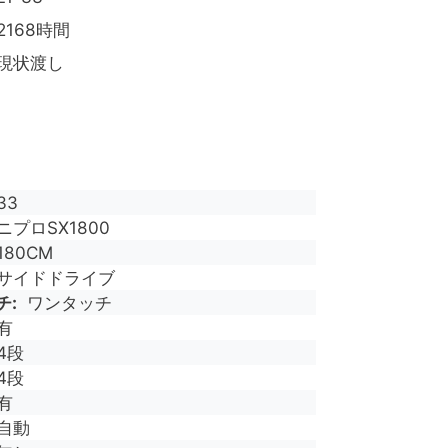
2168時間
現状渡し
33
ニプロSX1800
180CM
サイドドライブ
チ
ワンタッチ
有
4段
4段
有
自動