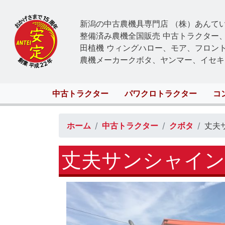
新潟の中古農機具専門店 （株）あんて
整備済み農機全国販売 中古トラクター
田植機 ウィングハロー、モア、フロン
農機メーカークボタ、ヤンマー、イセキ
Main
中古トラクター
パワクロトラクター
コ
navigation
ホーム
中古トラクター
クボタ
丈夫
丈夫サンシャイン