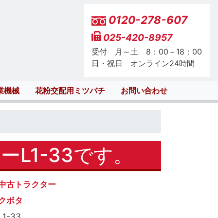
0120-278-607
025-420-8957
受付 月～土 8：00－18：00
日・祝日 オンライン24時間
業機械
花粉交配用ミツバチ
お問い合わせ
L1-33です。
中古トラクター
クボタ
L1-33