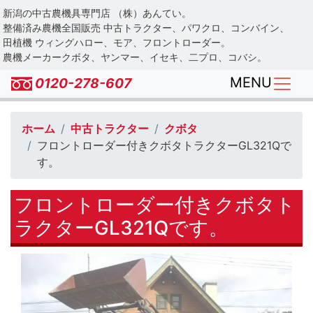
Skip
新潟の中古農機具専門店 （株）あんてい。
to
整備済み農機全国販売 中古トラクター、パワクロ、コンバイン、
main
田植機 ウィングハロー、モア、フロントローダー。
農機メーカークボタ、ヤンマー、イセキ、二プロ、コバシ。
content
MENU
0120-278-607
ホーム
中古トラクター
クボタ
フロントローダー付きクボタトラクターGL321Qで
す。
フロントローダー付きクボタト
ラクターGL321Qです。