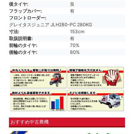
後タイヤ
良
フラップカバー
有
フロントローダー
グレイタスジュニア JLH280-PC 280KG
寸法
153cm
取扱説明書
有
前輪のタイヤ
70%
後輪のタイヤ
80%
おすすめ中古農機