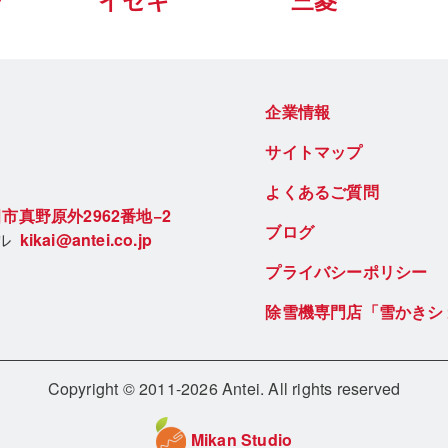
ー
イセキ
三菱
企業情報
サイトマップ
よくあるご質問
市真野原外2962番地−2
ブログ
ール
kikai@antei.co.jp
プライバシーポリシー
除雪機専門店「雪かきシ
Copyright © 2011-2026 Antei. All rights reserved
Mikan Studio