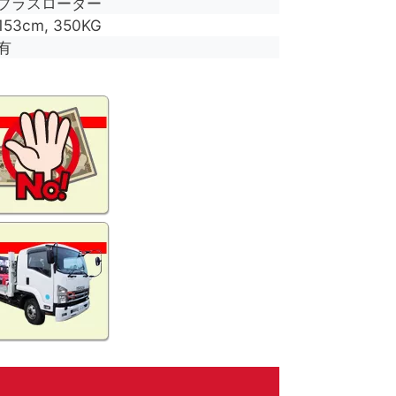
プラスローダー
153cm, 350KG
有