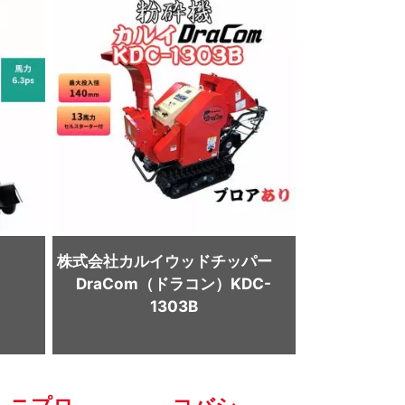
株式会社カルイ
ウッドチッパー
DraCom（ドラコン）KDC-
1303B