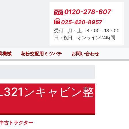
0120-278-607
025-420-8957
受付 月～土 8：00－18：00
日・祝日 オンライン24時間
業機械
花粉交配用ミツバチ
お問い合わせ
。
321ンキャビン整
中古トラクター