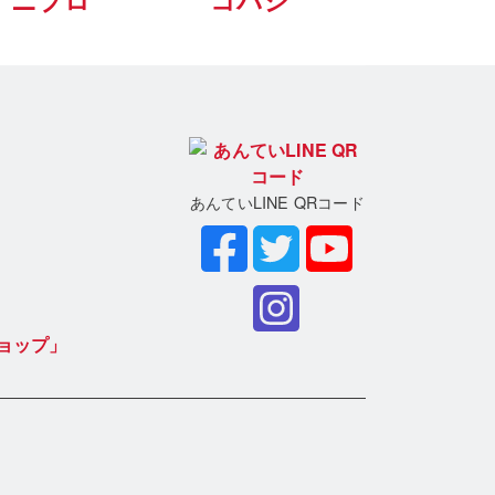
ニプロ
コバシ
あんていLINE QRコード
ョップ」