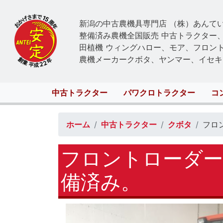
新潟の中古農機具専門店 （株）あんて
整備済み農機全国販売 中古トラクター
田植機 ウィングハロー、モア、フロン
農機メーカークボタ、ヤンマー、イセキ
Main
中古トラクター
パワクロトラクター
コ
navigation
ホーム
中古トラクター
クボタ
フロ
フロントローダー
備済み。