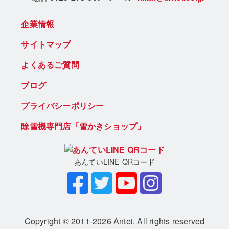
企業情報
サイトマップ
よくあるご質問
ブログ
プライバシーポリシー
除雪機専門店「雪かきショップ」
あんていLINE QRコード
Copyright © 2011-2026 Antei. All rights reserved