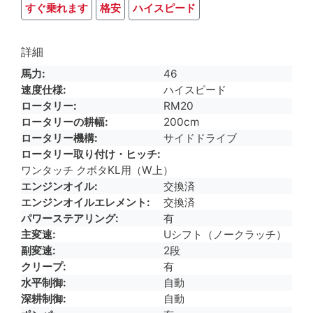
すぐ乗れます
格安
ハイスピード
詳細
馬力
46
速度仕様
ハイスピード
ロータリー
RM20
ロータリーの耕幅
200cm
ロータリー機構
サイドドライブ
ロータリー取り付け・ヒッチ
ワンタッチ クボタKL用（W上）
エンジンオイル
交換済
エンジンオイルエレメント
交換済
パワーステアリング
有
主変速
Uシフト（ノークラッチ）
副変速
2段
クリープ
有
水平制御
自動
深耕制御
自動