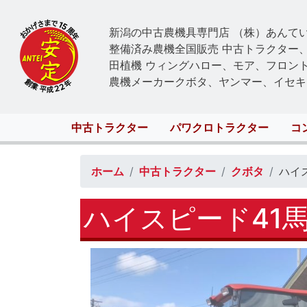
新潟の中古農機具専門店 （株）あんて
整備済み農機全国販売 中古トラクター
田植機 ウィングハロー、モア、フロン
農機メーカークボタ、ヤンマー、イセキ
Main
中古トラクター
パワクロトラクター
コ
navigation
ホーム
中古トラクター
クボタ
ハイ
ハイスピード41馬