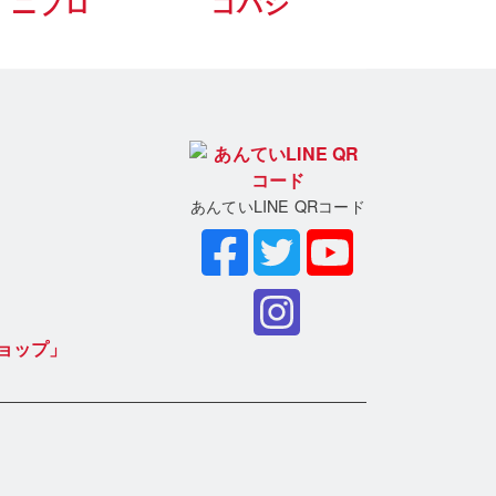
ニプロ
コバシ
あんていLINE QRコード
ョップ」