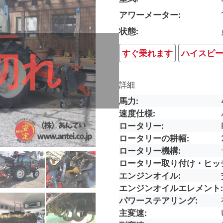
アワーメーター
状態
切れ
すぐ乗れます
ハイスピ
詳細
馬力
速度仕様
ロータリー
ロータリーの耕幅
ロータリー機構
ロータリー取り付け・ヒッ
エンジンオイル
エンジンオイルエレメント
パワーステアリング
主変速