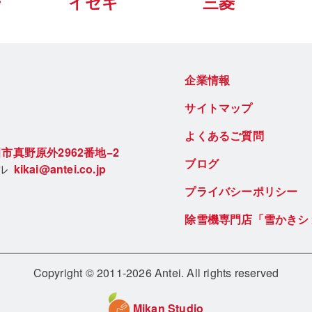
ー
イセキ
三菱
企業情報
サイトマップ
よくあるご質問
市真野原外2962番地−2
ブログ
ール
kikai@antei.co.jp
プライバシーポリシー
除雪機専門店「雪かきシ
Copyright © 2011-2026 Antei. All rights reserved
Mikan Studio