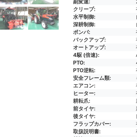
副変速
クリープ
水平制御
深耕制御
ポンパ
バックアップ
オートアップ
4駆 (倍速)
PTO
PTO逆転
安全フレーム類
エアコン
ヒーター
耕耘爪
前タイヤ
後タイヤ
フラップカバー
取扱説明書