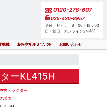
0120-278-607
025-420-8957
受付 月～土 8：00－18：00
日・祝日 オンライン24時間
業機械
花粉交配用ミツバチ
お問い合わせ
ーKL415H
中古トラクター
クボタ
KL415H