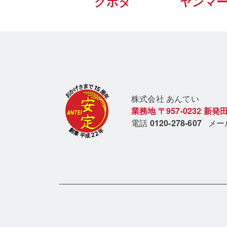
クボタ
ヤンマ
株式会社 あん
てい
業務地
〒957-0232
新発田
電話
0120-278-607
メ