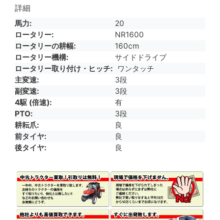
詳細
馬力
20
ロータリー
NR1600
ロータリーの耕幅
160cm
ロータリー機構
サイドドライブ
ロータリー取り付け・ヒッチ
ワンタッチ
主変速
3段
副変速
3段
4駆 (倍速)
有
PTO
3段
耕耘爪
良
前タイヤ
良
後タイヤ
良