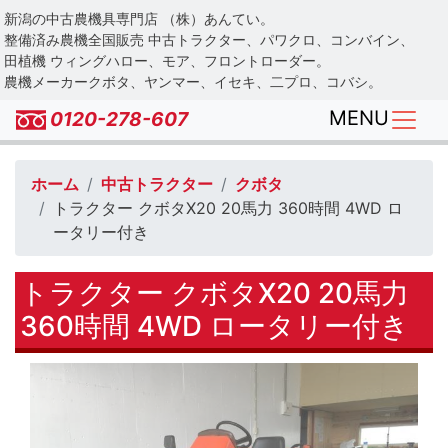
Skip
新潟の中古農機具専門店 （株）あんてい。
to
整備済み農機全国販売 中古トラクター、パワクロ、コンバイン、
main
田植機 ウィングハロー、モア、フロントローダー。
農機メーカークボタ、ヤンマー、イセキ、二プロ、コバシ。
content
MENU
0120-278-607
ホーム
中古トラクター
クボタ
トラクター クボタX20 20馬力 360時間 4WD ロ
ータリー付き
トラクター クボタX20 20馬力
360時間 4WD ロータリー付き