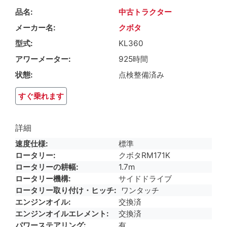
品名
中古トラクター
メーカー名
クボタ
型式
KL360
アワーメーター
925時間
状態
点検整備済み
すぐ乗れます
詳細
速度仕様
標準
ロータリー
クボタRM171K
ロータリーの耕幅
1.7m
ロータリー機構
サイドドライブ
ロータリー取り付け・ヒッチ
ワンタッチ
エンジンオイル
交換済
エンジンオイルエレメント
交換済
パワーステアリング
有