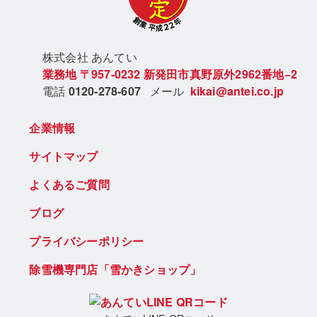
株式会社 あん
てい
業務地
〒957-0232
新発田市真野原外2962番地−2
電話
0120-278-607
メール
kikai@antei.co.jp
企業情報
サイトマップ
よくあるご質問
ブログ
プライバシーポリシー
除雪機専門店「雪かきショップ」