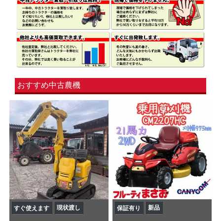
おすすめ中古農機
現状渡し
新品
すぐ使えます
保証有り