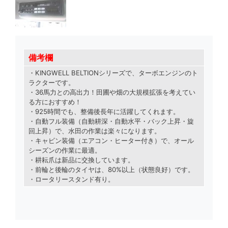
備考欄
・KINGWELL BELTIONシリーズで
、
ターボエンジンのト
ラクターです
。
・36馬力との高出力！田圃や畑の大規模拡張を考えてい
る方におすすめ！
・925時間でも、整備後長年に活躍してくれます。
・自動フル装備（自動耕深・自動水平・バック上昇・旋
回上昇）で、水田の作業は楽々になります。
・キャビン装備（エアコン・ヒーター付き）で、オール
シーズンの作業に最適。
・耕耘爪は新品に交換しています。
・前輪と後輪のタイヤは、80%以上（状態良好）です。
・ロータリースタンド有り。