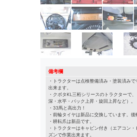
備考欄
・トラクターは点検整備済み・塗装済みで
出来ます。
・クボタKL三桁シリースのトラクターで
深・水平・バック上昇・旋回上昇など）。
・33馬と高出力！
・前輪タイヤは新品に交換しています。後輪
・耕耘爪は新品です。
・トラクターはキャビン付き（エアコン・
ズンで作業出来ます。