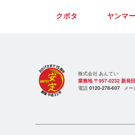
クボタ
ヤンマ
株式会社 あん
てい
業務地
〒957-0232
新発田
電話
0120-278-607
メ