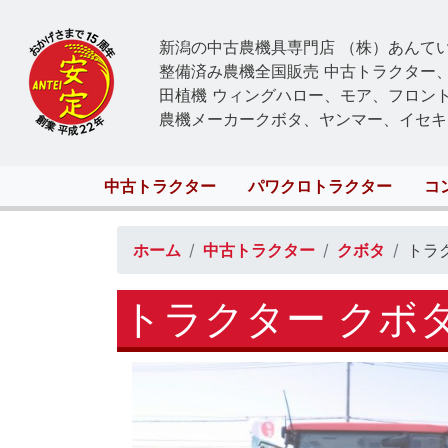
新潟の中古農機具専門店 （株）あんて
整備済み農機全国販売 中古トラクター
田植機 ウィングハロー、モア、フロン
農機メーカークボタ、ヤンマー、イセキ
Main
中古トラクター
パワクロトラクター
コ
navigation
ホーム
中古トラクター
クボタ
トラク
トラクター クボタ