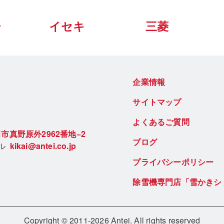
ー
イセキ
三菱
企業情報
サイトマップ
よくあるご質問
市真野原外2962番地−2
ブログ
ール
kikai@antei.co.jp
プライバシーポリシー
除雪機専門店「雪かきシ
Copyright © 2011-2026 Antei. All rights reserved