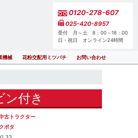
0120-278-607
025-420-8957
受付 月～土 8：00－18：00
日・祝日 オンライン24時間
業機械
花粉交配用ミツバチ
お問い合わせ
ャビン付き
中古トラクター
クボタ
KL33