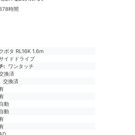
878時間
クボタ RL16K 1.6m
サイドドライブ
チ
ワンタッチ
交換済
交換済
有
有
自動
自動
有
有
AD