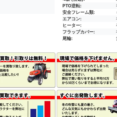
PTO逆転
安全フレーム類
エアコン
ヒーター
フラップカバー
尾輪