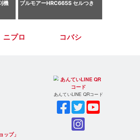
刈機
ブルモアーHRC665S セルつき
ニプロ
コバシ
あんていLINE QRコード
ョップ」