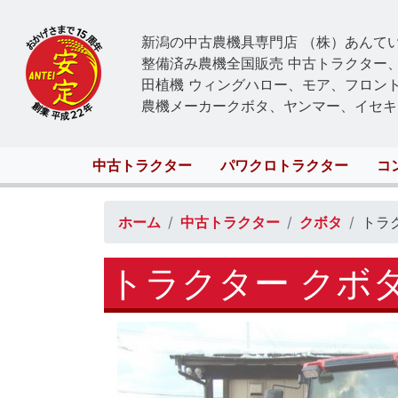
新潟の中古農機具専門店 （株）あんて
整備済み農機全国販売 中古トラクター
田植機 ウィングハロー、モア、フロン
農機メーカークボタ、ヤンマー、イセキ
Main
中古トラクター
パワクロトラクター
コ
navigation
ホーム
中古トラクター
クボタ
トラク
トラクター クボタ