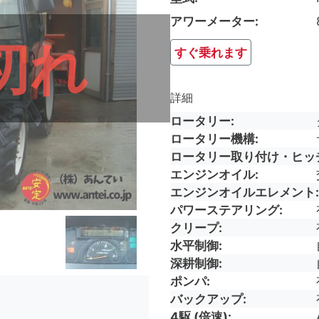
アワーメーター
切れ
すぐ乗れます
詳細
ロータリー
ロータリー機構
ロータリー取り付け・ヒッ
エンジンオイル
エンジンオイルエレメント
パワーステアリング
クリープ
水平制御
深耕制御
ポンパ
バックアップ
4駆 (倍速)