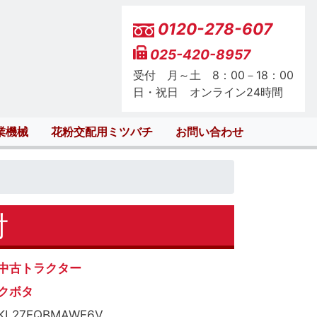
0120-278-607
025-420-8957
受付 月～土 8：00－18：00
日・祝日 オンライン24時間
業機械
花粉交配用ミツバチ
お問い合わせ
付
中古トラクター
クボタ
KL27FQBMAWF6V