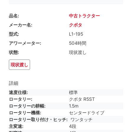
品名
中古トラクター
メーカー名
クボタ
型式
L1-195
アワーメーター
504時間
状態
現状渡し
現状渡し
詳細
速度仕様
標準
ロータリー
クボタ R5ST
ロータリーの耕幅
1.5m
ロータリー機構
センタードライブ
ロータリー取り付け・ヒッチ
ワンタッチ
主変速
4段