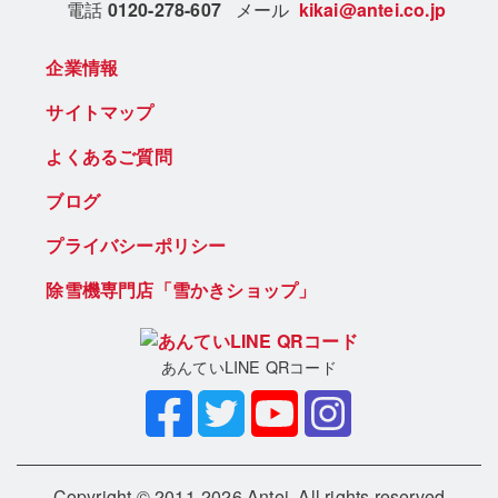
電話
0120-278-607
メール
kikai@antei.co.jp
企業情報
サイトマップ
よくあるご質問
ブログ
プライバシーポリシー
除雪機専門店「雪かきショップ」
あんていLINE QRコード
Copyright © 2011-2026 Antei. All rights reserved