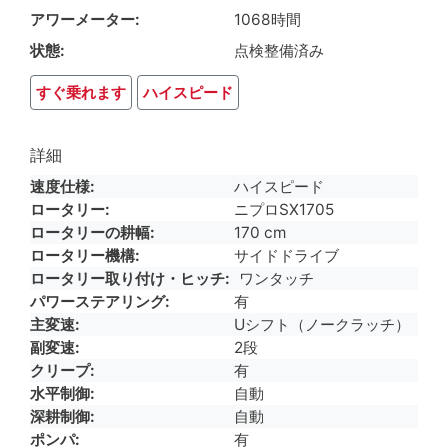
アワーメーター
1068時間
状態
点検整備済み
すぐ乗れます
ハイスピード
詳細
速度仕様
ハイスピード
ロータリー
ニプロSX1705
ロータリーの耕幅
170 cm
ロータリー機構
サイドドライブ
ロータリー取り付け・ヒッチ
ワンタッチ
パワーステアリング
有
主変速
Uシフト（ノークラッチ）
副変速
2段
クリープ
有
水平制御
自動
深耕制御
自動
ポンパ
有