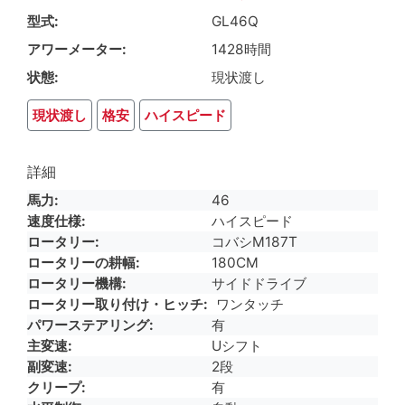
型式
GL46Q
アワーメーター
1428時間
状態
現状渡し
現状渡し
格安
ハイスピード
詳細
馬力
46
速度仕様
ハイスピード
ロータリー
コバシM187T
ロータリーの耕幅
180CM
ロータリー機構
サイドドライブ
ロータリー取り付け・ヒッチ
ワンタッチ
パワーステアリング
有
主変速
Uシフト
副変速
2段
クリープ
有