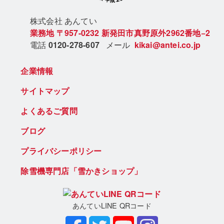
株式会社 あん
てい
業務地
〒957-0232
新発田市真野原外2962番地−2
電話
0120-278-607
メール
kikai@antei.co.jp
企業情報
サイトマップ
よくあるご質問
ブログ
プライバシーポリシー
除雪機専門店「雪かきショップ」
あんていLINE QRコード