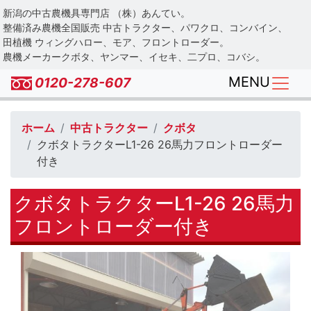
Skip
新潟の中古農機具専門店 （株）あんてい。
to
整備済み農機全国販売 中古トラクター、パワクロ、コンバイン、
main
田植機 ウィングハロー、モア、フロントローダー。
農機メーカークボタ、ヤンマー、イセキ、二プロ、コバシ。
content
MENU
0120-278-607
ホーム
中古トラクター
クボタ
クボタトラクターL1-26 26馬力フロントローダー
付き
クボタトラクターL1-26 26馬力
フロントローダー付き