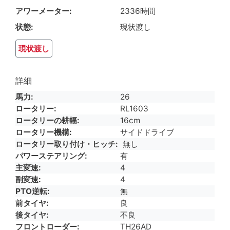
アワーメーター
2336時間
状態
現状渡し
現状渡し
詳細
馬力
26
ロータリー
RL1603
ロータリーの耕幅
16cm
ロータリー機構
サイドドライブ
ロータリー取り付け・ヒッチ
無し
パワーステアリング
有
主変速
4
副変速
4
PTO逆転
無
前タイヤ
良
後タイヤ
不良
フロントローダー
TH26AD