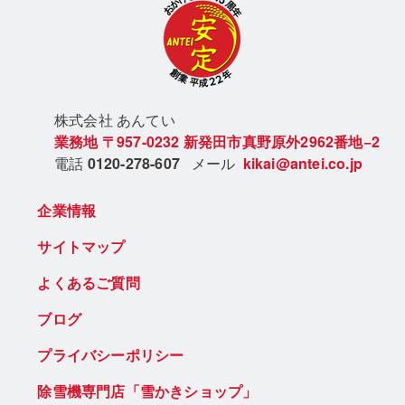
株式会社 あん
てい
業務地
〒957-0232
新発田市真野原外2962番地−2
電話
0120-278-607
メール
kikai@antei.co.jp
企業情報
サイトマップ
よくあるご質問
ブログ
プライバシーポリシー
除雪機専門店「雪かきショップ」