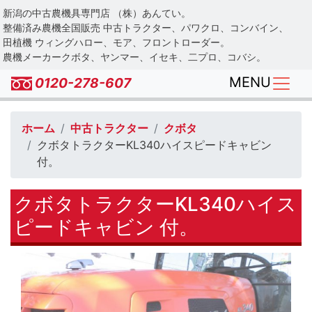
Skip
新潟の中古農機具専門店 （株）あんてい。
to
整備済み農機全国販売 中古トラクター、パワクロ、コンバイン、
main
田植機 ウィングハロー、モア、フロントローダー。
農機メーカークボタ、ヤンマー、イセキ、二プロ、コバシ。
content
MENU
0120-278-607
ホーム
中古トラクター
クボタ
クボタトラクターKL340ハイスピードキャビン
付。
クボタトラクターKL340ハイス
ピードキャビン 付。