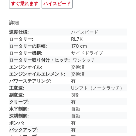
すぐ乗れます
ハイスピード
詳細
速度仕様
ハイスピード
ロータリー
RL7K
ロータリーの耕幅
170 cm
ロータリー機構
サイドドライブ
ロータリー取り付け・ヒッチ
ワンタッチ
エンジンオイル
交換済
エンジンオイルエレメント
交換済
パワーステアリング
有
主変速
Uシフト（ノークラッチ）
副変速
3段
クリープ
有
水平制御
自動
深耕制御
自動
ポンパ
有
バックアップ
有