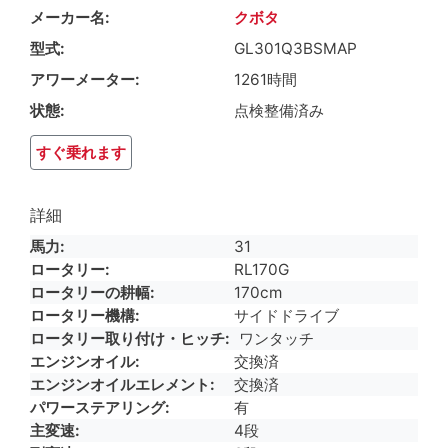
メーカー名
クボタ
型式
GL301Q3BSMAP
アワーメーター
1261時間
状態
点検整備済み
すぐ乗れます
詳細
馬力
31
ロータリー
RL170G
ロータリーの耕幅
170cm
ロータリー機構
サイドドライブ
ロータリー取り付け・ヒッチ
ワンタッチ
エンジンオイル
交換済
エンジンオイルエレメント
交換済
パワーステアリング
有
主変速
4段