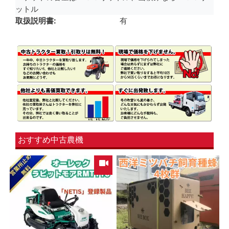
ットル
取扱説明書
有
おすすめ中古農機