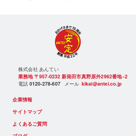
株式会社 あん
てい
業務地
〒957-0232
新発田市真野原外2962番地−2
電話
0120-278-607
メール
kikai@antei.co.jp
企業情報
サイトマップ
よくあるご質問
ブログ