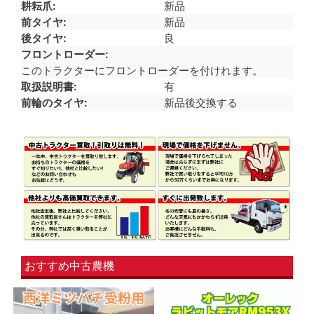
耕耘爪
新品
前タイヤ
新品
後タイヤ
良
フロントローダー
このトラクターにフロントローダーを付けれます。
取扱説明書
有
前輪のタイヤ
新品後交換する
おすすめ中古農機